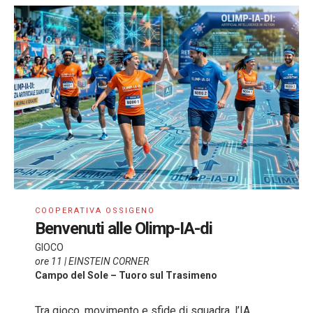
COOPERATIVA OSSIGENO
Benvenuti alle Olimp-IA-di
GIOCO
ore 11 | EINSTEIN CORNER
Campo del Sole – Tuoro sul Trasimeno
Tra gioco, movimento e sfide di squadra, l’IA