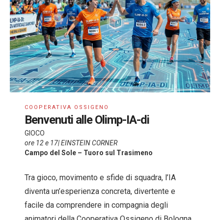
COOPERATIVA OSSIGENO
Benvenuti alle Olimp-IA-di
GIOCO
ore 12 e 17| EINSTEIN CORNER
Campo del Sole – Tuoro sul Trasimeno
Tra gioco, movimento e sfide di squadra, l’IA
diventa un’esperienza concreta, divertente e
facile da comprendere in compagnia degli
animatori della Cooperativa Ossigeno di Bologna.