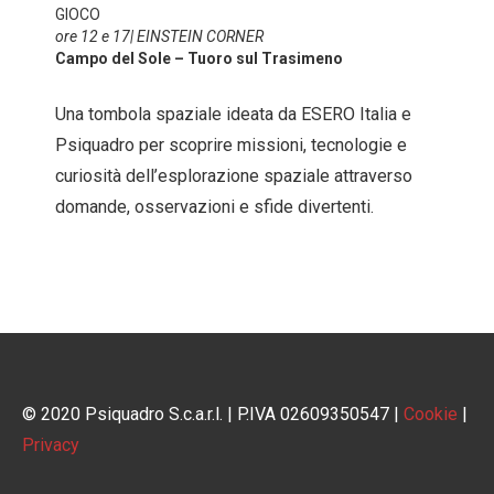
GIOCO
ore 12 e 17| EINSTEIN CORNER
Campo del Sole – Tuoro sul Trasimeno
Una tombola spaziale ideata da ESERO Italia e
Psiquadro per scoprire missioni, tecnologie e
curiosità dell’esplorazione spaziale attraverso
domande, osservazioni e sfide divertenti.
© 2020 Psiquadro S.c.a.r.l. | P.IVA 02609350547 |
Cookie
|
Privacy