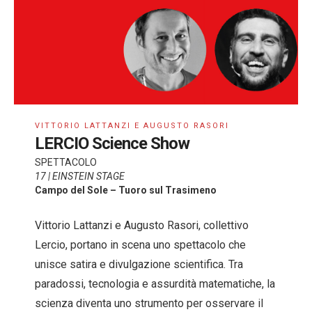
VITTORIO LATTANZI E AUGUSTO RASORI
LERCIO Science Show
SPETTACOLO
17 | EINSTEIN STAGE
Campo del Sole – Tuoro sul Trasimeno
Vittorio Lattanzi e Augusto Rasori, collettivo
Lercio, portano in scena uno spettacolo che
unisce satira e divulgazione scientifica. Tra
paradossi, tecnologia e assurdità matematiche, la
scienza diventa uno strumento per osservare il