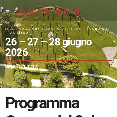
ISOLA MAGGIORE e CAMPO DEL SOLE – TUORO SUL
TRASIMENO
26 – 27 – 28 giugno
2026
Lago Trasimeno
Programma