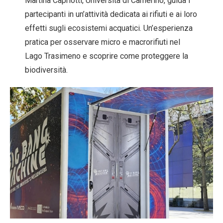
Martina Capriotti, Università di Camerino, guida i
partecipanti in un’attività dedicata ai rifiuti e ai loro
effetti sugli ecosistemi acquatici. Un’esperienza
pratica per osservare micro e macrorifiuti nel
Lago Trasimeno e scoprire come proteggere la
biodiversità.