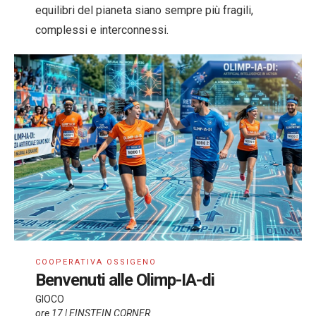
equilibri del pianeta siano sempre più fragili,
complessi e interconnessi.
COOPERATIVA OSSIGENO
Benvenuti alle Olimp-IA-di
GIOCO
ore 17 | EINSTEIN CORNER