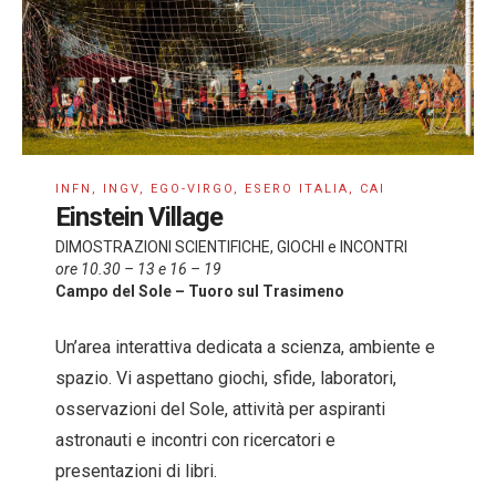
INFN, INGV, EGO-VIRGO, ESERO ITALIA, CAI
Einstein Village
DIMOSTRAZIONI SCIENTIFICHE, GIOCHI e INCONTRI
ore 10.30 – 13 e 16 – 19
Campo del Sole – Tuoro sul Trasimeno
Un’area interattiva dedicata a scienza, ambiente e
spazio. Vi aspettano giochi, sfide, laboratori,
osservazioni del Sole, attività per aspiranti
astronauti e incontri con ricercatori e
presentazioni di libri.