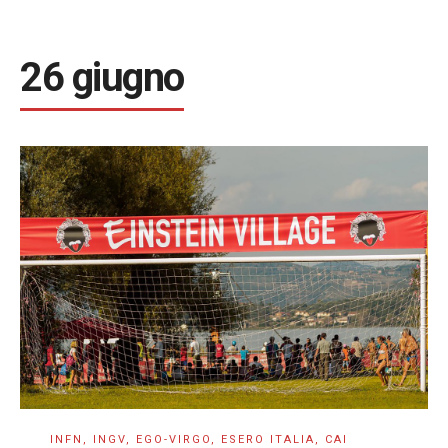
26 giugno
INFN, INGV, EGO-VIRGO, ESERO ITALIA, CAI