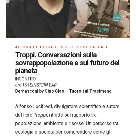
ALFONSO LUCIFREDI CON LUIGI DE PASCALE
Troppi. Conversazioni sulla
sovrappopolazione e sul futuro del
pianeta
INCONTRO
ore 16 | EINSTEIN BAR
Bernasconi by Ciao Ciao – Tuoro sul Trasimeno
Alfonso Lucifredi, divulgatore scientifico e autore
del libro
Troppi
, riflette sul rapporto tra
popolazione, ambiente e risorse. Un percorso tra
ecologia e società per comprendere come gli