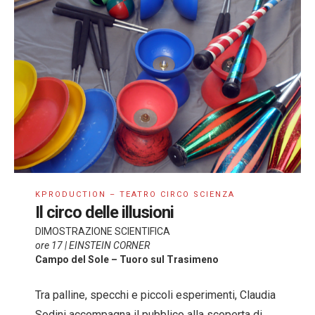
KPRODUCTION – TEATRO CIRCO SCIENZA
Il circo delle illusioni
DIMOSTRAZIONE SCIENTIFICA
ore 17 | EINSTEIN CORNER
Campo del Sole – Tuoro sul Trasimeno
Tra palline, specchi e piccoli esperimenti, Claudia
Sodini accompagna il pubblico alla scoperta di